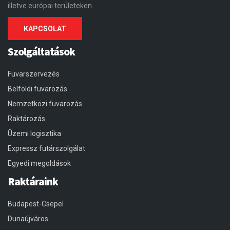
illetve európai területeken.
KAPCSOLAT
Szolgáltatások
Fuvarszervezés
Belföldi fuvarozás
Nemzetközi fuvarozás
Raktározás
Üzemi logisztika
Expressz futárszolgálat
Egyedi megoldások
Raktáraink
Budapest-Csepel
Dunaújváros