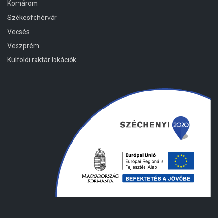
Komárom
Székesfehérvár
Vecsés
Veszprém
Külföldi raktár lokációk