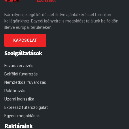
Bármilyen jellegű kérdéssel illetve ajánlatkéréssel forduljon
kollégáinkhoz. Egyedi igényeire is megoldást találunk belföldön
illetve európai területeken.
KAPCSOLAT
Szolgáltatások
Fuvarszervezés
Belföldi fuvarozás
Nemzetközi fuvarozás
Raktározás
Üzemi logisztika
Expressz futárszolgálat
Egyedi megoldások
Raktáraink