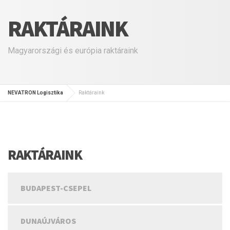
RAKTÁRAINK
Magyarországi és európia raktáraink
NEVATRON Logisztika
Raktáraink
RAKTÁRAINK
BUDAPEST-CSEPEL
DUNAÚJVÁROS