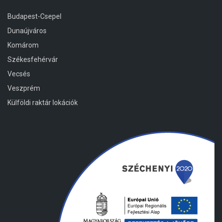
Budapest-Csepel
Dunaújváros
Komárom
Székesfehérvár
Vecsés
Veszprém
Külföldi raktár lokációk